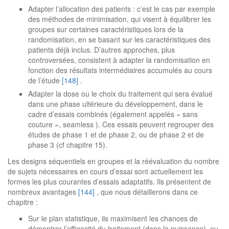
Adapter l’allocation des patients : c’est le cas par exemple
des méthodes de minimisation, qui visent à équilibrer les
groupes sur certaines caractéristiques lors de la
randomisation, en se basant sur les caractéristiques des
patients déjà inclus. D’autres approches, plus
controversées, consistent à adapter la randomisation en
fonction des résultats intermédiaires accumulés au cours
de l’étude
[148]
.
Adapter la dose ou le choix du traitement qui sera évalué
dans une phase ultérieure du développement, dans le
cadre d’essais combinés (également appelés « sans
couture », seamless ). Ces essais peuvent regrouper des
études de phase 1 et de phase 2, ou de phase 2 et de
phase 3 (cf chapitre 15).
Les designs séquentiels en groupes et la réévaluation du nombre
de sujets nécessaires en cours d’essai sont actuellement les
formes les plus courantes d’essais adaptatifs. Ils présentent de
nombreux avantages
[144]
, que nous détaillerons dans ce
chapitre :
Sur le plan statistique, ils maximisent les chances de
démontrer l’efficacité du traitement (donc la puissance), ou