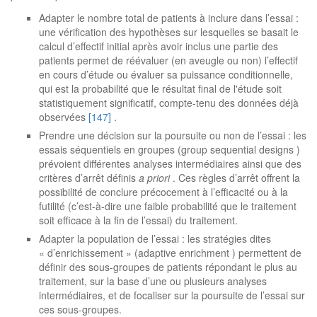
Adapter le nombre total de patients à inclure dans l’essai :
une vérification des hypothèses sur lesquelles se basait le
calcul d’effectif initial après avoir inclus une partie des
patients permet de réévaluer (en aveugle ou non) l’effectif
en cours d’étude ou évaluer sa puissance conditionnelle,
qui est la probabilité que le résultat final de l'étude soit
statistiquement significatif, compte-tenu des données déjà
observées
[147]
.
Prendre une décision sur la poursuite ou non de l’essai : les
essais séquentiels en groupes (group sequential designs )
prévoient différentes analyses intermédiaires ainsi que des
critères d’arrêt définis
a priori
. Ces règles d’arrêt offrent la
possibilité de conclure précocement à l’efficacité ou à la
futilité (c’est-à-dire une faible probabilité que le traitement
soit efficace à la fin de l’essai) du traitement.
Adapter la population de l’essai : les stratégies dites
« d’enrichissement » (adaptive enrichment ) permettent de
définir des sous-groupes de patients répondant le plus au
traitement, sur la base d’une ou plusieurs analyses
intermédiaires, et de focaliser sur la poursuite de l’essai sur
ces sous-groupes.