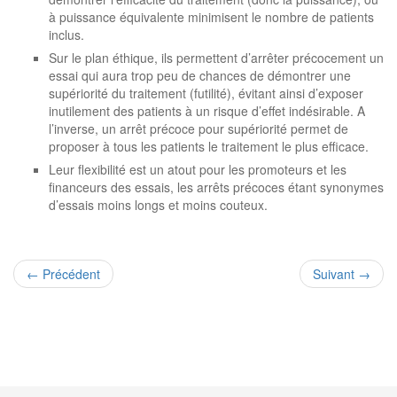
à puissance équivalente minimisent le nombre de patients
inclus.
Sur le plan éthique, ils permettent d’arrêter précocement un
essai qui aura trop peu de chances de démontrer une
supériorité du traitement (futilité), évitant ainsi d’exposer
inutilement des patients à un risque d’effet indésirable. A
l’inverse, un arrêt précoce pour supériorité permet de
proposer à tous les patients le traitement le plus efficace.
Leur flexibilité est un atout pour les promoteurs et les
financeurs des essais, les arrêts précoces étant synonymes
d’essais moins longs et moins couteux.
←
Précédent
Suivant
→