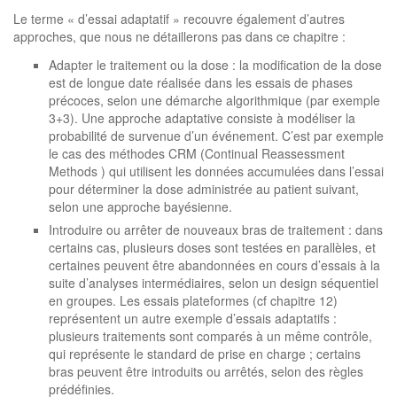
Le terme « d’essai adaptatif » recouvre également d’autres
approches, que nous ne détaillerons pas dans ce chapitre :
Adapter le traitement ou la dose : la modification de la dose
est de longue date réalisée dans les essais de phases
précoces, selon une démarche algorithmique (par exemple
3+3). Une approche adaptative consiste à modéliser la
probabilité de survenue d’un événement. C’est par exemple
le cas des méthodes CRM (Continual Reassessment
Methods ) qui utilisent les données accumulées dans l’essai
pour déterminer la dose administrée au patient suivant,
selon une approche bayésienne.
Introduire ou arrêter de nouveaux bras de traitement : dans
certains cas, plusieurs doses sont testées en parallèles, et
certaines peuvent être abandonnées en cours d’essais à la
suite d’analyses intermédiaires, selon un design séquentiel
en groupes. Les essais plateformes (cf chapitre 12)
représentent un autre exemple d’essais adaptatifs :
plusieurs traitements sont comparés à un même contrôle,
qui représente le standard de prise en charge ; certains
bras peuvent être introduits ou arrêtés, selon des règles
prédéfinies.