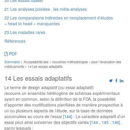
20 Les essais basket
21 Les analyses poolées , les méta-analyses
22 Les comparaisons indirectes en remplacement d’études
« head to head » manquantes
23 Les maladies rares
Références
PDF
Sommaire
> Acceptabilité des « nouvelles méthodologies » pour l’évaluation des
médicaments > 14 Les essais adaptatifs
14 Les essais adaptatifs
Le terme de design adaptatif (ou essai adaptatif)
recouvre un ensemble hétérogène de schémas expérimentaux
ayant en commun, selon la définition de la FDA, la possibilité
d’apporter des modifications planifiées de manière prospective à
un ou plusieurs aspects de l’étude, sur la base de données
accumulées au cours de l'essai
[144]
. Le caractère adaptatif d’un
essai peut ainsi concerner des objectifs variés
[144
, 145
, 146]
,
parmi lesquels :