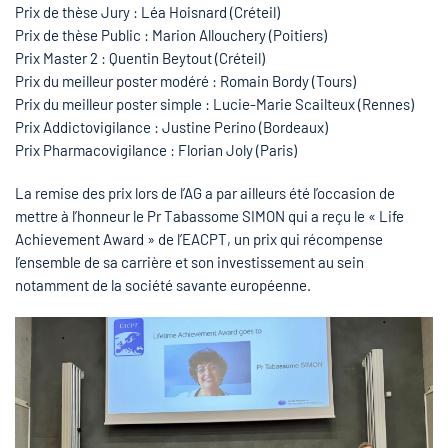
Prix de thèse Jury : Léa Hoisnard (Créteil)
Prix de thèse Public : Marion Allouchery (Poitiers)
Prix Master 2 : Quentin Beytout (Créteil)
Prix du meilleur poster modéré : Romain Bordy (Tours)
Prix du meilleur poster simple : Lucie-Marie Scailteux (Rennes)
Prix Addictovigilance : Justine Perino (Bordeaux)
Prix Pharmacovigilance : Florian Joly (Paris)
La remise des prix lors de l’AG a par ailleurs été l’occasion de
mettre à l’honneur le Pr Tabassome SIMON qui a reçu le « Life
Achievement Award » de l’EACPT, un prix qui récompense
l’ensemble de sa carrière et son investissement au sein
notamment de la société savante européenne.